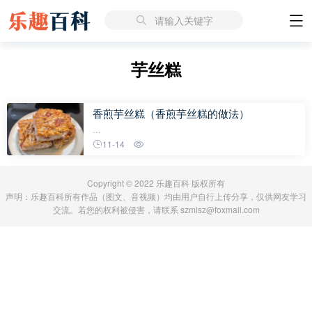
请输入关键字
芋丝糕
香煎芋丝糕（香煎芋丝糕的做法）
...
11-14
Copyright © 2022 乐趣百科 版权所有
声明：乐趣百科所有作品（图文、音视频）均由用户自行上传分享，仅供网友学习
交流。若您的权利被侵害，请联系 szmisz@foxmail.com