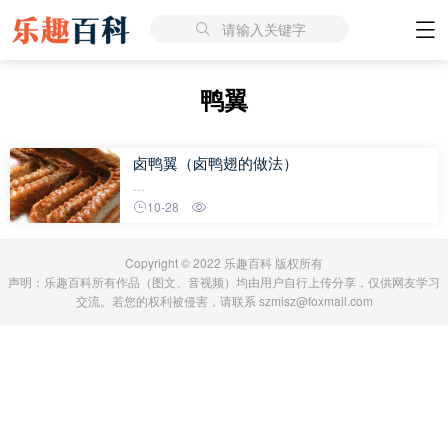
请输入关键字
鸭翼
卤鸭翼（卤鸭翅的做法）
...
10-28
Copyright © 2022 乐趣百科 版权所有
声明：乐趣百科所有作品（图文、音视频）均由用户自行上传分享，仅供网友学习
交流。若您的权利被侵害，请联系 szmisz@foxmail.com