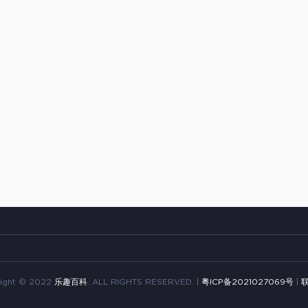
ight © 2022
乐趣百科
. ALL RIGHTS RESERVED. |
粤ICP备2021027069号
|