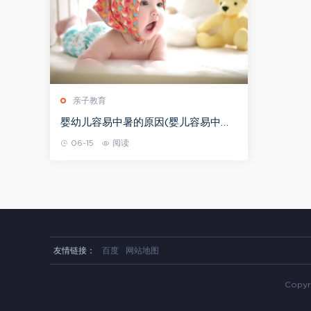
亲子教育
婴幼儿容易中暑的原因(婴儿容易中暑
吗)
06-15
阅读
友情链接：
百度
网站地图
Copyr