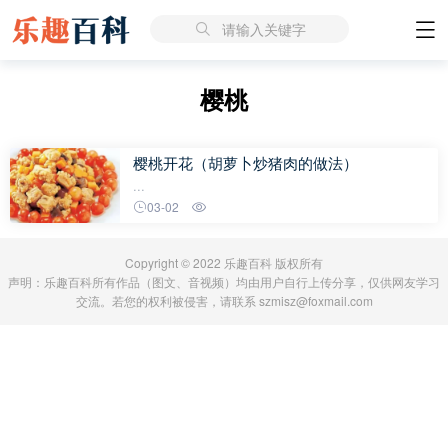
请输入关键字
樱桃
樱桃开花（胡萝卜炒猪肉的做法）
...
03-02
Copyright © 2022 乐趣百科 版权所有
声明：乐趣百科所有作品（图文、音视频）均由用户自行上传分享，仅供网友学习
交流。若您的权利被侵害，请联系 szmisz@foxmail.com